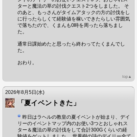
ターと魔法の草の討伐クエスト2つをしました。 そ
のあと、もっさんがタイムアタックの方の討伐をし
に行ったらしくて経験値を稼いできたらしい雰囲気
で落ちたので、くまんも0時を周ったら落ちまし
た。
通常日課始めたと思ったら終わってたくまんでし
た。
おわり。
top▲
2026年8月5日
(水)
「夏イベントきた」
昨日はラヘルの教皇の夏イベントが始まり、デイ
リーのイベントマップ内のお使い3つとおしゃれス
ター＆魔法の草の討伐をして合計300Gくらいの経
験値をゲットしました。 世界樹の詩のデイリー全て