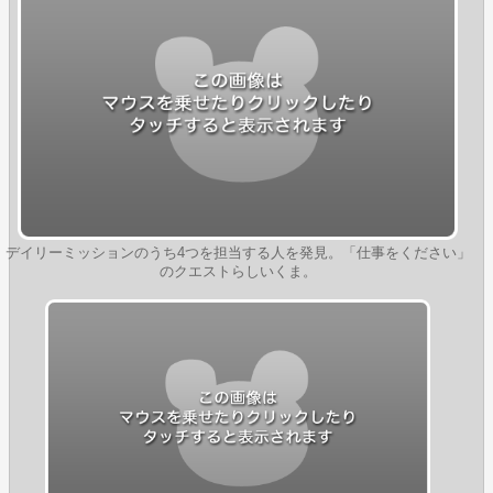
デイリーミッションのうち4つを担当する人を発見。「仕事をください」
のクエストらしいくま。