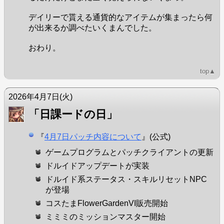
デイリーで貰える通貨的なアイテムが集まったら何
が出来るか調べたいくまんでした。
おわり。
top▲
2026年4月7日
(火)
「日課ードの日」
『
4月7日パッチ内容について
』(公式)
ゲームプログラムとパッチクライアントの更新
ドルイドアップデートが実装
ドルイド系ステータス・スキルリセットNPC
が登場
コスたまFlowerGardenVI販売開始
ミミミのミッションマスター開始