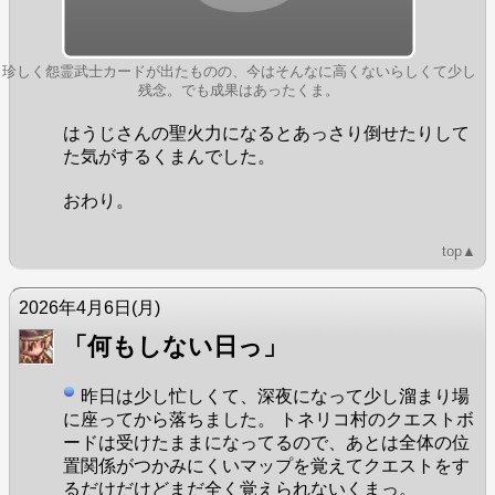
珍しく怨霊武士カードが出たものの、今はそんなに高くないらしくて少し
残念。でも成果はあったくま。
はうじさんの聖火力になるとあっさり倒せたりして
た気がするくまんでした。
おわり。
top▲
2026年4月6日
(月)
「何もしない日っ」
昨日は少し忙しくて、深夜になって少し溜まり場
に座ってから落ちました。 トネリコ村のクエストボ
ードは受けたままになってるので、あとは全体の位
置関係がつかみにくいマップを覚えてクエストをす
るだけだけどまだ全く覚えられないくまっ。