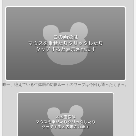
唯一、憶えている生体層の幻影ルートのワープは今回も通ったくまっ。