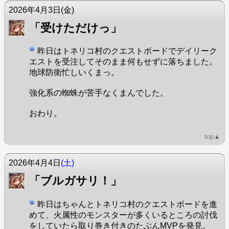
2026年4月3日
(金)
「受けただけっ」
昨日はトネリコ村のクエストボードでデイリーク
エストを受注してそのまま何もせずに落ちました。
地球防衛忙しいくまっ。
強化系の蜘蛛が苦手なくまんでした。
おわり。
top▲
2026年4月4日
(土)
「ブルガサリ！」
昨日はちゃんとトネリコ村のクエストボードを進
めて、火属性のモンスターが多くいるところの討伐
をしていたら取り巻き付きのたぶんMVPを発見。