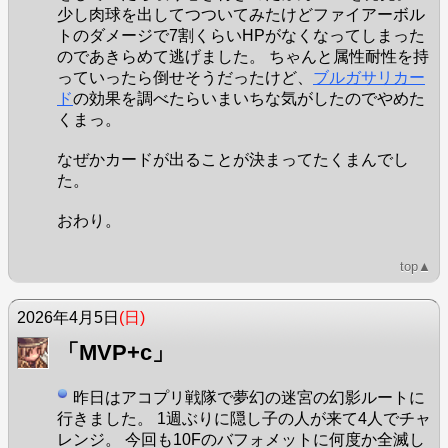
少し肉球を出してつついてみたけどファイアーボル
トのダメージで7割くらいHPがなくなってしまった
のであきらめて逃げました。 ちゃんと属性耐性を持
っていったら倒せそうだったけど、
ブルガサリカー
ド
の効果を調べたらいまいちな気がしたのでやめた
くまっ。
なぜかカードが出ることが決まってたくまんでし
た。
おわり。
top▲
2026年4月5日
(日)
「MVP+c」
昨日はアコプリ戦隊で夢幻の迷宮の幻影ルートに
行きました。 1週ぶりに隠し子の人が来て4人でチャ
レンジ。 今回も10Fのバフォメットに何度か全滅し