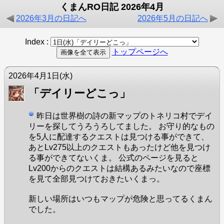
くまんRO日記 2026年4月
2026年3月の日記へ
2026年5月の日記へ
Index :
トップページへ
2026年4月1日
(水)
「デイリーどこっ」
昨日は世界樹の詩の新マップのトネリコ村でデイ
リーを探してうろうろしてました。 お守り的なもの
を5人に配達するクエストは見つける事ができて、
あとLv275以上のクエストもあったけど他を見つけ
る事ができてないくま。 公式のページを見ると
Lv200からのクエストは結構あるみたいなので座標
を見て全部見つけておきたいくまっ。
新しい場所はいつもマップが危険と思ってるくまん
でした。