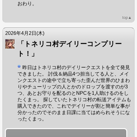
おわり。
top▲
2026年4月2日
(木)
「トネリコ村デイリーコンプリー
ト！」
昨日はトネリコ村のデイリークエストを全て発見
できました。 討伐＆納品4つ担当してる人と、メイ
ンクエストの途中で立ち寄った歪んだ世界のひまわ
りやチューリップの人とかのドロップを渡すのが3
つ、あとお守りを配るのとNPCを1人助けるのをし
たくまっ。 探していたトネリコ村の転送アイテムも
購入できたので、これでデイリーが割と簡単な事が
分かったのでそのまま日課に当てはめられそうにな
ったくまっ。