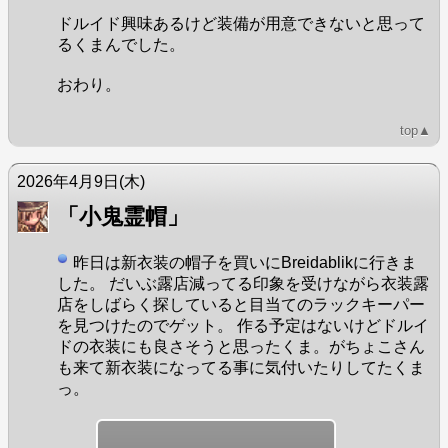
ドルイド興味あるけど装備が用意できないと思って
るくまんでした。
おわり。
top▲
2026年4月9日
(木)
「小鬼霊帽」
昨日は新衣装の帽子を買いにBreidablikに行きま
した。 だいぶ露店減ってる印象を受けながら衣装露
店をしばらく探していると目当てのラックキーパー
を見つけたのでゲット。 作る予定はないけどドルイ
ドの衣装にも良さそうと思ったくま。がちょこさん
も来て新衣装になってる事に気付いたりしてたくま
っ。