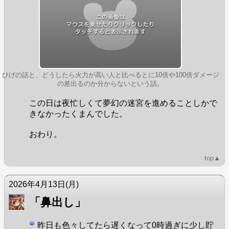
ひげの話と、どうしたら火力が高い人と比べるとに10倍や100倍ダメージ
の差出るのか分からないという話。
この日は夜忙しくて夢幻の迷宮を進めることしかで
きなかったくまんでした。
おわり。
top▲
2026年4月13日
(月)
「鼻出し」
昨日も色々してたら遅くなって0時過ぎに少し貯