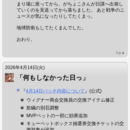
まり場に座ってから、がちょこさんが日課へ出発し
ていくのを見送ってから落ちました。 あと戦争のニ
ュースが気になったりしてたくまっ。
地球防衛もしてたくまんでした。
おわり。
top▲
2026年4月14日
(火)
「何もしなかった日っ」
『
4月14日パッチ内容について
』(公式)
ウィグナー商会交換員の交換アイテム修正
欺瞞の別荘調整
MVPペットの一部に効果追加
キューペットボックス抽選券交換チケットの交
換対象が追加