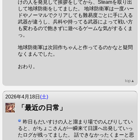
けの人を発見して挨拶をしてから、Steamを取り出
して地球防衛をしてました。 地球防衛軍は一度ハー
ドやノーマルでクリアしても難易度ごとに手に入る
武器が違うし、兵科や持ってる武器によって戦い方
も変わるので飽きずに遊べるゲームな気がするくま
っ。
地球防衛軍は次回作ちゃんと作ってるのかなと疑問
なくまんでした。
おわり。
top▲
2026年4月18日
(土)
「最近の日常」
昨日もだいすけの人と溜まり場でのんびりしてい
ると、がちょこさんが一瞬来て日課へ出発していっ
たログが残ってました。 話できなかったくまーと思