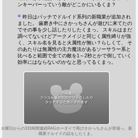
ンキーパーっていう敵がどこかにいるくま？
昨日はパッチでドルイド系列の新職業が追加され
ました。 歯磨き中にさかっちさんが遊びに来てたの
でその事を少し話したりしたくまっ。 スキルはまだ
調べてないけどアークメイジと同じく属性縛りが強
く、スキル名を見ると火属性が無い？らしくて、 そ
のあたりは無属性の主力魔法があるソーサラー系と
比べると範囲で全ての敵を1～2秒とかで倒していく
効率にはならないのかなと思ってるくまっ。
火曜日からの331時間連続RAGホーダイで再びさかっちさんが登場っ。新
職業ドルイドの話をしたくま。