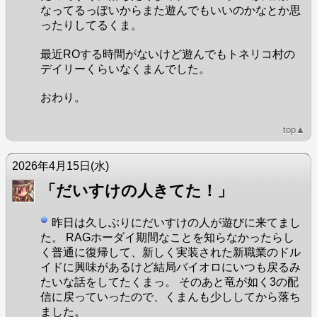
なってるっぽいからまた遊んでもいいのかなとか思
ったりしてるくま。
最近ROする時間がないけど遊んでもトネリコ村の
デイリーくらいなくまんでした。
おわり。
top▲
2026年4月15日
(水)
「だいすけの人きてた！」
昨日は久しぶりにだいすけの人が遊びに来てまし
た。 RAGホーダイ期間なことを知らなかったらし
く普通に復帰して、新しく実装された新職業のドル
イドに興味があるけど結局バイオロにいつも戻るみ
たいな話をしてたくまっ。 そのあと竜が如く3の配
信に戻っていったので、くまんも少ししてから落ち
ました。