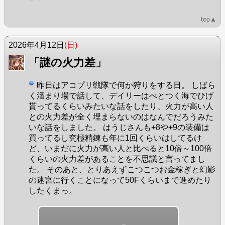
top▲
2026年4月12日
(日)
「謎の火力差」
昨日はアコプリ戦隊で何か狩りをする日。 しばら
く溜まり場で話して、デイリーはべとつく海でひげ
貰ってるくらいみたいな話をしたり、火力が高い人
との火力差が全く埋まらないのはなんでだろうみた
いな話をしました。 はうじさんも+8や+9の装備は
買ってるし究極精錬も年に1回くらいはしてるけ
ど、いまだに火力が高い人と比べると10倍～100倍
くらいの火力差があることを不思議と言ってまし
た。 そのあと、とりあえずこつこつお金稼ぎと幻影
の迷宮に行くことになって50Fくらいまで進めたり
したくまっ。