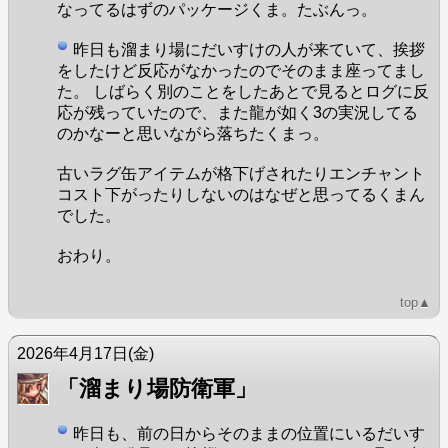
なってるはずのパッケージくま。たぶんっ。
昨日も溜まり場にだいすけの人が来ていて、挨拶
をしたけど反応がなかったのでそのまま座ってまし
た。 しばらく別のことをしたあとで見るとログに反
応が残っていたので、また龍が如く3の実況してる
のかなーと思いながら落ちたくまっ。
古いラグ缶アイテムが格下げされたりエンチャント
コスト下がったりしないのはなぜと思ってるくまん
でした。
おわり。
top▲
2026年4月17日
(金)
「溜まり場防衛軍」
昨日も、前の日からそのままの位置にいるだいす