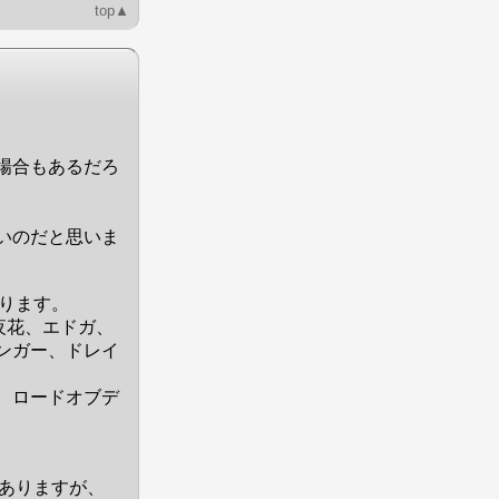
top▲
場合もあるだろ
いのだと思いま
ります。
夜花、エドガ、
ンガー、ドレイ
、ロードオブデ
ありますが、