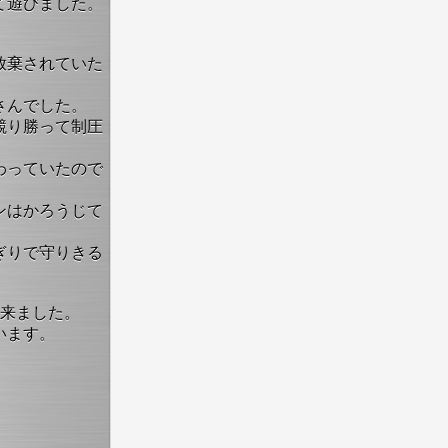
て遊びました。
放棄されていた
さんでした。
競り勝って制圧
わっていたので
ンはかろうじて
ぎりで守りきる
出来ました。
います。